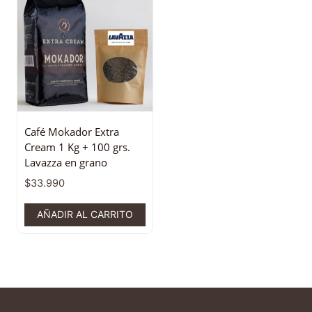
Café Mokador Extra
Cream 1 Kg + 100 grs.
Lavazza en grano
$
33.990
AÑADIR AL CARRITO