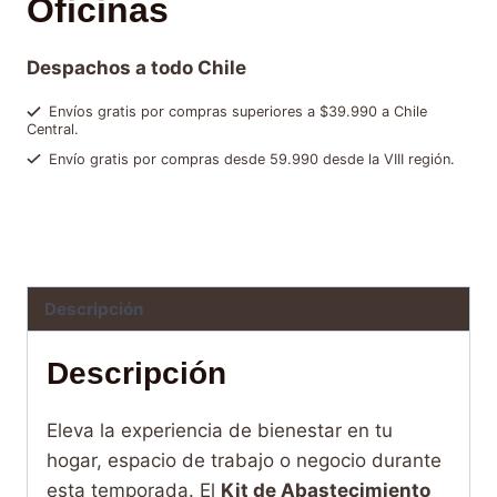
Oficinas
Despachos a todo Chile
Envíos gratis por compras superiores a $39.990 a Chile
Central.
Envío gratis por compras desde 59.990 desde la VIII región.
Categorías:
Modo Invierno
,
Ofertas y packs
Brand:
Ahmad
,
Borbone
,
Kimbo
Descripción
Descripción
Eleva la experiencia de bienestar en tu
hogar, espacio de trabajo o negocio durante
esta temporada. El
Kit de Abastecimiento