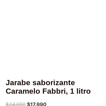
Jarabe saborizante
Caramelo Fabbri, 1 litro
$
24.000
$
17.990