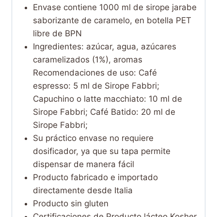
Envase contiene 1000 ml de sirope jarabe
saborizante de caramelo, en botella PET
libre de BPN
Ingredientes: azúcar, agua, azúcares
caramelizados (1%), aromas
Recomendaciones de uso: Café
espresso: 5 ml de Sirope Fabbri;
Capuchino o latte macchiato: 10 ml de
Sirope Fabbri; Café Batido: 20 ml de
Sirope Fabbri;
Su práctico envase no requiere
dosificador, ya que su tapa permite
dispensar de manera fácil
Producto fabricado e importado
directamente desde Italia
Producto sin gluten
Certificaciones de Producto lácteo Kosher