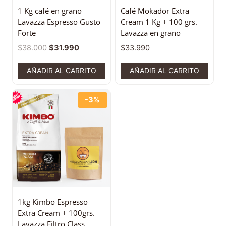
1 Kg café en grano
Café Mokador Extra
Lavazza Espresso Gusto
Cream 1 Kg + 100 grs.
Forte
Lavazza en grano
$
38.000
$
31.990
$
33.990
AÑADIR AL CARRITO
AÑADIR AL CARRITO
-3%
1kg Kimbo Espresso
Extra Cream + 100grs.
Lavazza Filtro Class