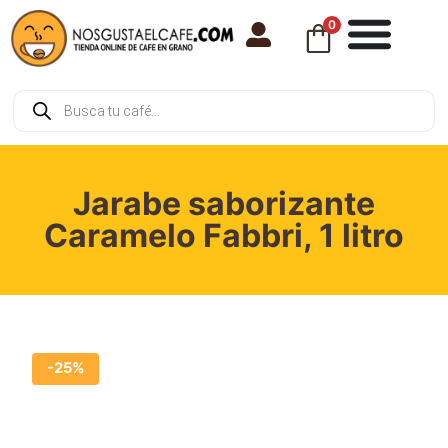
0
Jarabe saborizante
Caramelo Fabbri, 1 litro
-25%