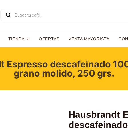
TIENDA
OFERTAS
VENTA MAYORÍSTA
CON
t Espresso descafeinado 100
grano molido, 250 grs.
Hausbrandt 
descafeinad