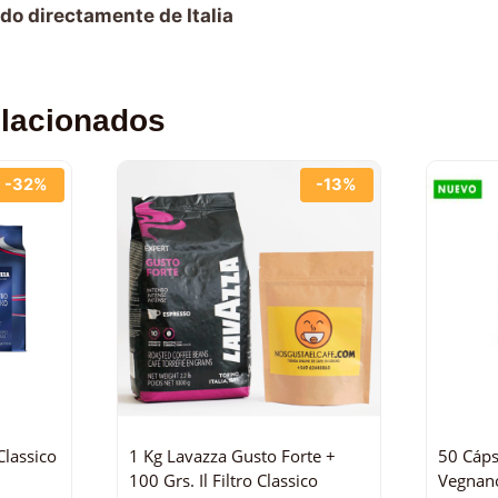
do directamente de Italia
elacionados
-32%
-13%
Classico
1 Kg Lavazza Gusto Forte +
50 Cáps
100 Grs. Il Filtro Classico
Vegnan