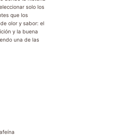
leccionar solo los
ntes que los
de olor y sabor: el
ición y la buena
iendo una de las
afeína