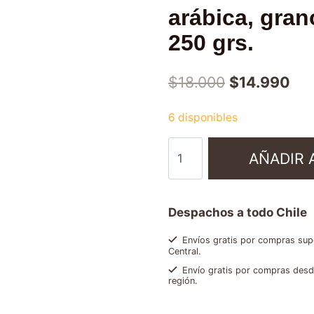
arábica, gran
250 grs.
$
18.000
$
14.990
6 disponibles
AÑADIR 
Despachos a todo Chile
Envíos gratis por compras supe
Central.
Envío gratis por compras desde
región.