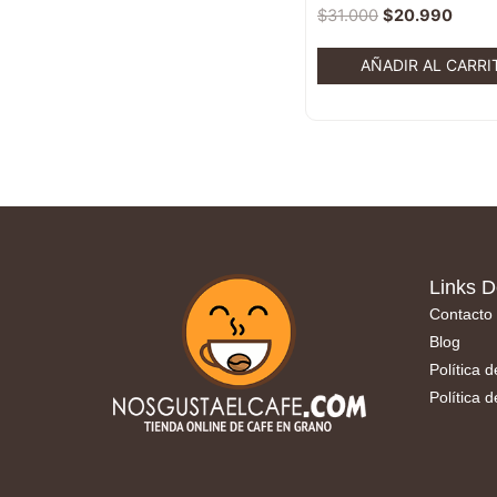
$
31.000
$
20.990
AÑADIR AL CARRI
Links D
Contacto
Blog
Política 
Política 