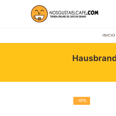
INICIO
Hausbrand
-17%