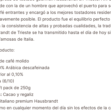
de con la de un hombre que aprovechó el puerto para se
fé entrantes y encargó a los mejores tostadores reside
vemente posible. El producto fue el equilibrio perfecto 
la consistencia de altas y probadas cualidades, la trad
andt de Trieste se ha transmitido hasta el día de hoy s
amosas de Italia.
roducto:
e café molido
% Arábica descafeinada
or al 0,10%
 (6/10)
t pack de 250g
:
Cacao y regaliz
italiano premium Hausbrandt
 en cualquier momento del día sin los efectos de la c