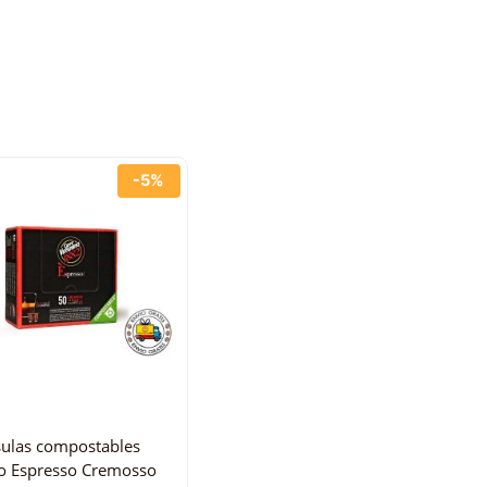
-5%
ulas compostables
o Espresso Cremosso