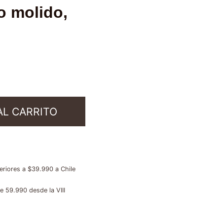
o molido,
AL CARRITO
riores a $39.990 a Chile
 59.990 desde la VIII