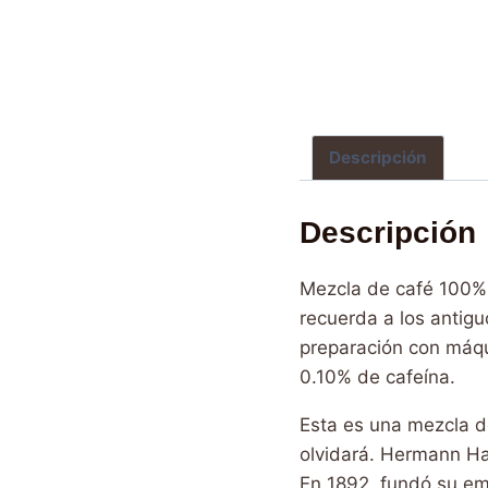
Descripción
Descripción
Mezcla de café 100% 
recuerda a los antig
preparación con máqui
0.10% de cafeína.
Esta es una mezcla d
olvidará. Hermann Ha
En 1892, fundó su em