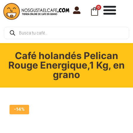
0
Café holandés Pelican
Rouge Energique,1 Kg, en
grano
-14%