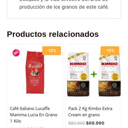
producción de los granos de este café.
Productos relacionados
-15%
-15%
Café Italiano Lucaffe
Pack 2 Kg Kimbo Extra
Mamma Lucia En Grano
Cream en grano
1 Kilo
$
82.000
$
69.990