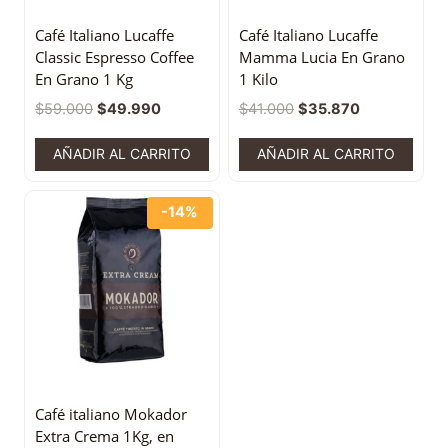
Café Italiano Lucaffe
Café Italiano Lucaffe
Classic Espresso Coffee
Mamma Lucia En Grano
En Grano 1 Kg
1 Kilo
$
59.000
$
49.990
$
41.000
$
35.870
AÑADIR AL CARRITO
AÑADIR AL CARRITO
-14%
Café italiano Mokador
Extra Crema 1Kg, en