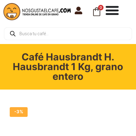
0
Café Hausbrandt H.
Hausbrandt 1 Kg, grano
entero
-3%