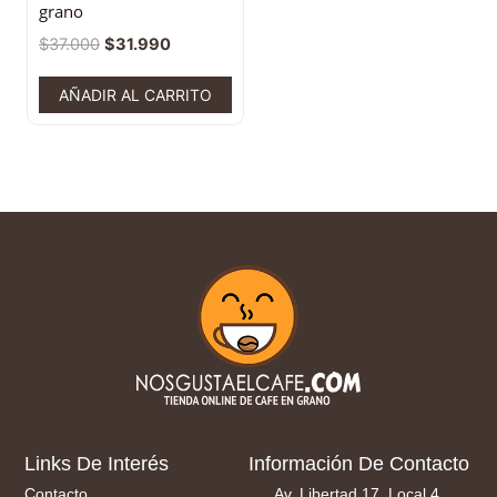
grano
$
37.000
$
31.990
AÑADIR AL CARRITO
Links De Interés
Información De Contacto
Contacto
Av. Libertad 17, Local 4.