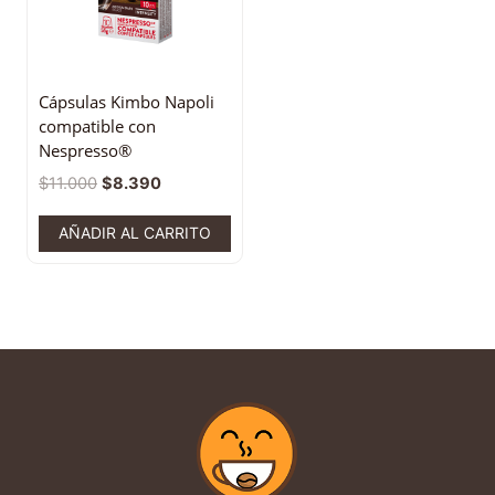
Cápsulas Kimbo Napoli
compatible con
Nespresso®
$
11.000
$
8.390
AÑADIR AL CARRITO