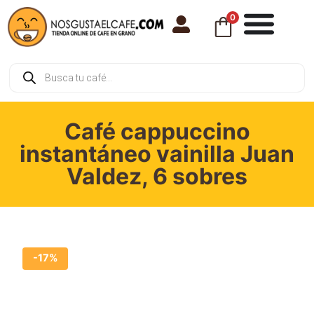
0
Café cappuccino
instantáneo vainilla Juan
Valdez, 6 sobres
-17%