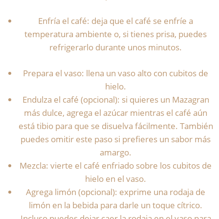
Enfría el café: deja que el café se enfríe a
temperatura ambiente o, si tienes prisa, puedes
refrigerarlo durante unos minutos.
Prepara el vaso: llena un vaso alto con cubitos de
hielo.
Endulza el café (opcional): si quieres un Mazagran
más dulce, agrega el azúcar mientras el café aún
está tibio para que se disuelva fácilmente. También
puedes omitir este paso si prefieres un sabor más
amargo.
Mezcla: vierte el café enfriado sobre los cubitos de
hielo en el vaso.
Agrega limón (opcional): exprime una rodaja de
limón en la bebida para darle un toque cítrico.
Incluso puedes dejar caer la rodaja en el vaso para