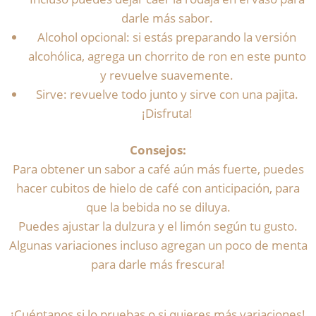
darle más sabor.
Alcohol opcional: si estás preparando la versión
alcohólica, agrega un chorrito de ron en este punto
y revuelve suavemente.
Sirve: revuelve todo junto y sirve con una pajita.
¡Disfruta!
Consejos:
Para obtener un sabor a café aún más fuerte, puedes
hacer cubitos de hielo de café con anticipación, para
que la bebida no se diluya.
Puedes ajustar la dulzura y el limón según tu gusto.
Algunas variaciones incluso agregan un poco de menta
para darle más frescura!
¡Cuéntanos si lo pruebas o si quieres más variaciones!