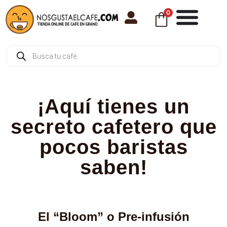
0
¡Aquí tienes un
secreto cafetero que
pocos baristas
saben!
El “Bloom” o Pre-infusión