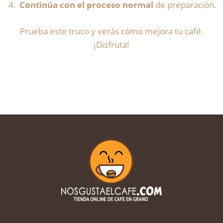
Continúa con el proceso normal
de preparación.
Prueba este truco y verás cómo mejora tu café.
¡Disfruta!