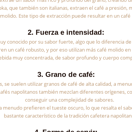
oka, que también son italianas, extraen el café a presión, 
é molido. Este tipo de extracción puede resultar en un ca
2.
Fuerza e intensidad
:
 muy conocido por su sabor fuerte, algo que lo diferencia 
ieren un café robusto, y por eso utilizan más café molido e
ebida muy concentrada, de sabor profundo y cuerpo comp
3.
Grano de café
:
s, se suelen utilizar granos de café de alta calidad, a men
fés napolitanos también mezclan diferentes orígenes, con
conseguir una complejidad de sabores.
 a menudo prefieren el tueste oscuro, lo que resalta el sab
bastante característico de la tradición cafetera napolitan