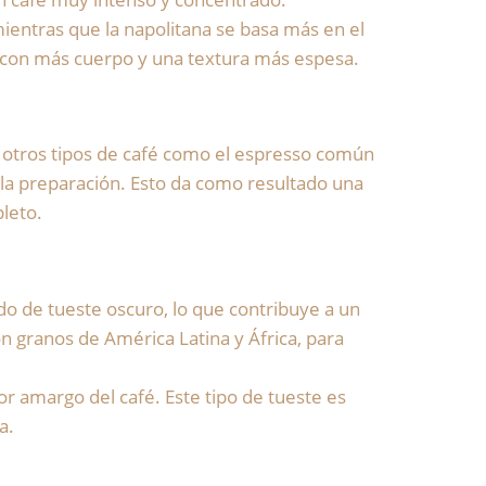
mientras que la napolitana se basa más en el
fé con más cuerpo y una textura más espesa.
de otros tipos de café como el espresso común
n la preparación. Esto da como resultado una
leto.
udo de tueste oscuro, lo que contribuye a un
 granos de América Latina y África, para
or amargo del café. Este tipo de tueste es
a.