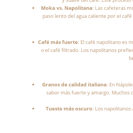
Moka vs. Napolitana
: Las cafeteras m
paso lento del agua caliente por el caf
Café más fuerte
: El café napolitano es
o el café filtrado. Los napolitanos pref
b
Granos de calidad italiana
: En Nápole
sabor más fuerte y amargo. Muchos ca
Tueste más oscuro
: Los napolitanos