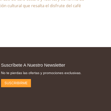
ón cultural que resalta el disfrute del café
Suscríbete A Nuestro Newsletter
No te pierdas las ofertas y promociones exclusivas.
SUSCRIBIRME