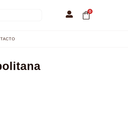
0
TACTO
olitana